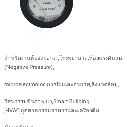
สำหรับงานห้องสะอาด ,โรงพยาบาล,ห้องแรงดันลบ
(Negative Pressure),
microelectronics,การบินและอวกาศ,สิ่งแวดล้อม,
วิศวกรรมชีวภาพ,ยา,Smart Building
,HVAC,อุตสาหกรรมอาหารและเครื่องดื่ม