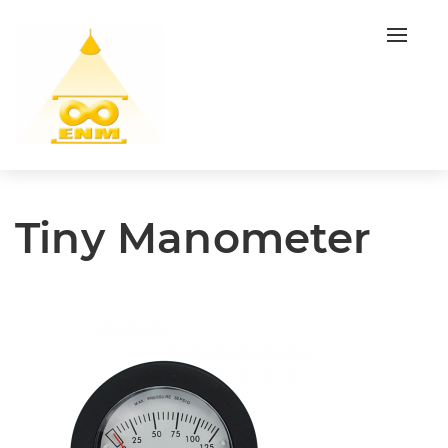
Toggl
navig
Tiny Manometer