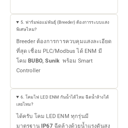
5. ฟาร์มพ่อแม่พันธุ์ (Breeder) ต้องการระบบแสง
พิเศษไหม?
Breeder ต้องการการควบคุมแสงละเอียด
ที่สุด เชื่อม PLC/Modbus ได้ ENM มี
โคม
BUBO, Sunik
พร้อม Smart
Controller
6. โคมไฟ LED ENM กันน้ำได้ไหม ฉีดน้ำล้างได้
เลยไหม?
ได้ครับ โคม LED ENM ทุกรุ่นมี
มาตรฐาน
IP67
ฉีดล้างด้วยน้ำแรงดันสูง