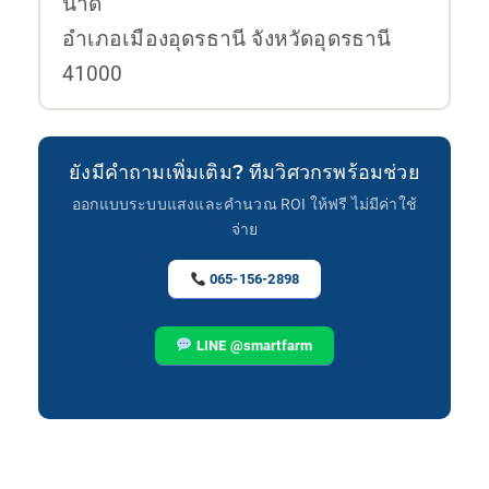
นาดี
อำเภอเมืองอุดรธานี จังหวัดอุดรธานี
41000
ยังมีคำถามเพิ่มเติม? ทีมวิศวกรพร้อมช่วย
ออกแบบระบบแสงและคำนวณ ROI ให้ฟรี ไม่มีค่าใช้
จ่าย
065-156-2898
LINE @smartfarm