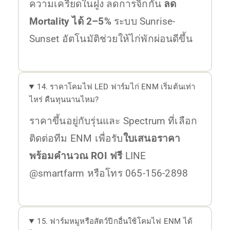
ความเครียดในฝูง ลดการจิกกัน
ลด
Mortality ได้ 2–5%
ระบบ Sunrise-
Sunset อัตโนมัติช่วยให้ไก่พักผ่อนดีขึ้น
14. ราคาโคมไฟ LED ฟาร์มไก่ ENM เริ่มต้นเท่า
ไหร่ คืนทุนนานไหม?
ราคาขึ้นอยู่กับรุ่นและ Spectrum ที่เลือก
ติดต่อทีม ENM เพื่อรับ
ใบเสนอราคา
พร้อมคำนวณ ROI ฟรี
LINE
@smartfarm หรือโทร 065-156-2898
15. ฟาร์มหมูหรือสัตว์ปีกอื่นใช้โคมไฟ ENM ได้