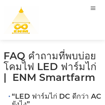
Toggl
navig
FAQ คำถามที่พบบ่อย
โคมไฟ LED ฟาร์มไก่
| ENM Smartfarm
“LED ฟาร์มไก่ DC ดีกว่า AC
ยังไง”