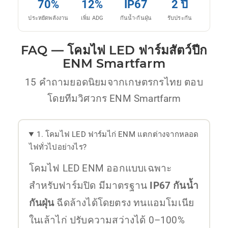
70%
12%
IP67
2 ปี
ประหยัดพลังงาน
เพิ่ม ADG
กันน้ำ-กันฝุ่น
รับประกัน
FAQ — โคมไฟ LED ฟาร์มสัตว์ปีก
ENM Smartfarm
15 คำถามยอดนิยมจากเกษตรกรไทย ตอบ
โดยทีมวิศวกร ENM Smartfarm
1. โคมไฟ LED ฟาร์มไก่ ENM แตกต่างจากหลอด
ไฟทั่วไปอย่างไร?
โคมไฟ LED ENM ออกแบบเฉพาะ
สำหรับฟาร์มปิด มีมาตรฐาน
IP67 กันน้ำ
กันฝุ่น
ฉีดล้างได้โดยตรง ทนแอมโมเนีย
ในเล้าไก่ ปรับความสว่างได้ 0–100%