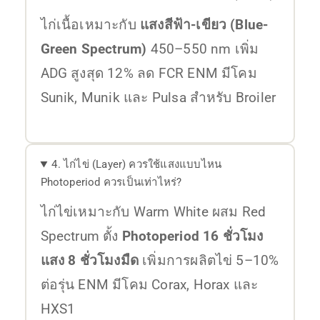
ไก่เนื้อเหมาะกับ
แสงสีฟ้า-เขียว (Blue-
Green Spectrum)
450–550 nm เพิ่ม
ADG สูงสุด 12% ลด FCR ENM มีโคม
Sunik, Munik และ Pulsa สำหรับ Broiler
4. ไก่ไข่ (Layer) ควรใช้แสงแบบไหน
Photoperiod ควรเป็นเท่าไหร่?
ไก่ไข่เหมาะกับ Warm White ผสม Red
Spectrum ตั้ง
Photoperiod 16 ชั่วโมง
แสง 8 ชั่วโมงมืด
เพิ่มการผลิตไข่ 5–10%
ต่อรุ่น ENM มีโคม Corax, Horax และ
HXS1