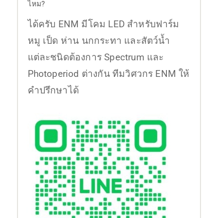
ไหม?
ได้ครับ ENM มีโคม LED สำหรับฟาร์ม
หมู เป็ด ห่าน นกกระทา และสัตว์น้ำ
แต่ละชนิดต้องการ Spectrum และ
Photoperiod ต่างกัน ทีมวิศวกร ENM ให้
คำปรึกษาได้