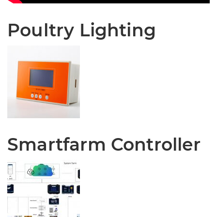
Poultry Lighting
Smartfarm Controller