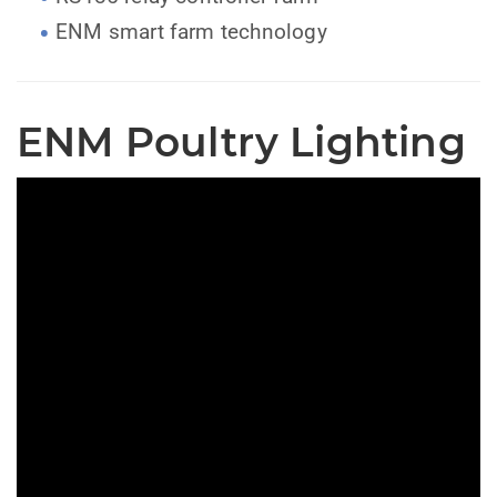
ENM smart farm technology
ENM Poultry Lighting