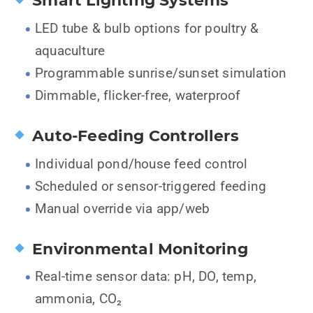
Smart Lighting Systems
LED tube & bulb options for poultry &
aquaculture
Programmable sunrise/sunset simulation
Dimmable, flicker-free, waterproof
Auto-Feeding Controllers
Individual pond/house feed control
Scheduled or sensor-triggered feeding
Manual override via app/web
Environmental Monitoring
Real-time sensor data: pH, DO, temp,
ammonia, CO₂