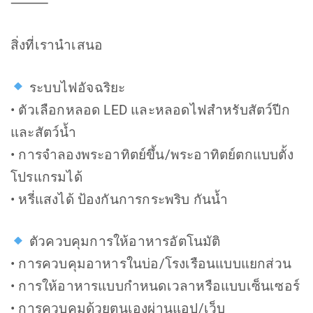
⸻
สิ่งที่เรานำเสนอ
ระบบไฟอัจฉริยะ
• ตัวเลือกหลอด LED และหลอดไฟสำหรับสัตว์ปีก
และสัตว์น้ำ
• การจำลองพระอาทิตย์ขึ้น/พระอาทิตย์ตกแบบตั้ง
โปรแกรมได้
• หรี่แสงได้ ป้องกันการกระพริบ กันน้ำ
ตัวควบคุมการให้อาหารอัตโนมัติ
• การควบคุมอาหารในบ่อ/โรงเรือนแบบแยกส่วน
• การให้อาหารแบบกำหนดเวลาหรือแบบเซ็นเซอร์
• การควบคุมด้วยตนเองผ่านแอป/เว็บ