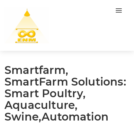
Toggl
navig
Smartfarm,
SmartFarm Solutions:
Smart Poultry,
Aquaculture,
Swine,Automation