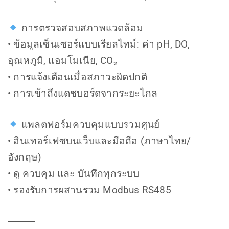
การตรวจสอบสภาพแวดล้อม
• ข้อมูลเซ็นเซอร์แบบเรียลไทม์: ค่า pH, DO,
อุณหภูมิ, แอมโมเนีย, CO₂
• การแจ้งเตือนเมื่อสภาวะผิดปกติ
• การเข้าถึงแดชบอร์ดจากระยะไกล
แพลตฟอร์มควบคุมแบบรวมศูนย์
• อินเทอร์เฟซบนเว็บและมือถือ (ภาษาไทย/
อังกฤษ)
• ดู ควบคุม และ บันทึกทุกระบบ
• รองรับการผสานรวม Modbus RS485
⸻