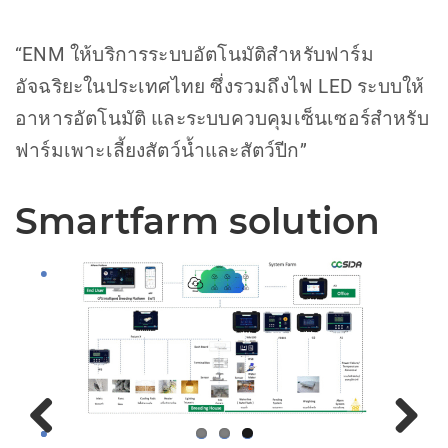
“ENM ให้บริการระบบอัตโนมัติสำหรับฟาร์ม
อัจฉริยะในประเทศไทย ซึ่งรวมถึงไฟ LED ระบบให้
อาหารอัตโนมัติ และระบบควบคุมเซ็นเซอร์สำหรับ
ฟาร์มเพาะเลี้ยงสัตว์น้ำและสัตว์ปีก”
Smartfarm solution